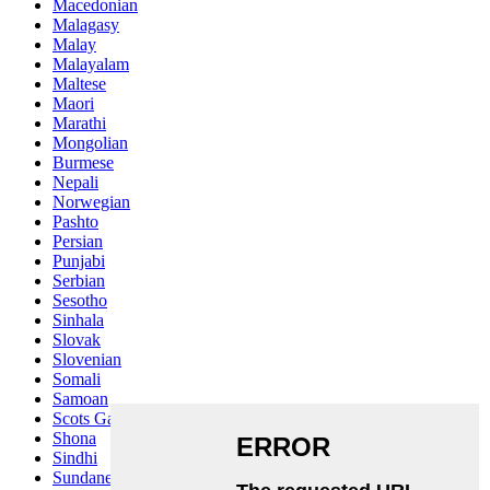
Macedonian
Malagasy
Malay
Malayalam
Maltese
Maori
Marathi
Mongolian
Burmese
Nepali
Norwegian
Pashto
Persian
Punjabi
Serbian
Sesotho
Sinhala
Slovak
Slovenian
Somali
Samoan
Scots Gaelic
Shona
Sindhi
Sundanese