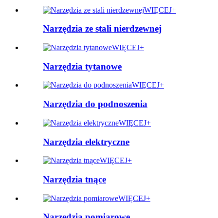
WIĘCEJ+
Narzędzia ze stali nierdzewnej
WIĘCEJ+
Narzędzia tytanowe
WIĘCEJ+
Narzędzia do podnoszenia
WIĘCEJ+
Narzędzia elektryczne
WIĘCEJ+
Narzędzia tnące
WIĘCEJ+
Narzędzia pomiarowe