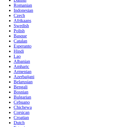
Danish
Romanian
Indonesian
Czech
Afrikaans
Swedish
Polish
Basque
Catalan
Esperanto
Hindi
Lao
Albanian
Amharic
Armenian
Azerbaijani
Belarusian
Bengali
Bosnian
Bulgarian
Cebuano
Chichewa
Corsican
Croatian
Dutch